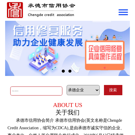
网站首页
协会介绍
关于我们
协会章程
组织结构
资质荣誉
协会动态
通知公告
对外交流
ABOUT US
政策法规
关于我们
政策导向
承德市信用协会简介 承德市信用协会(英文名称是Chengde
Credit Association，缩写为CDCA),是由承德市诚实守信的企业、
政策解读